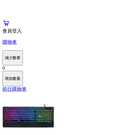
會員登入
購物車
減少數量
0
增加數量
前往購物車