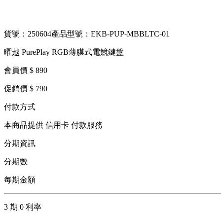
貨號：250604
產品型號：EKB-PUP-MBBLTC-01
曜越 PurePlay RGB薄膜式電競鍵盤
會員價 $ 890
促銷價 $ 790
付款方式
本商品提供 信用卡 付款服務
分期資訊
分期數
每期金額
3 期 0 利率