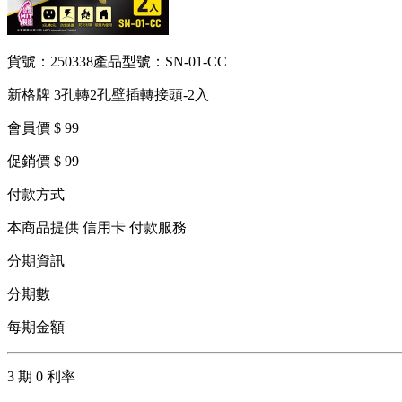
貨號：250338
產品型號：SN-01-CC
新格牌 3孔轉2孔壁插轉接頭-2入
會員價 $ 99
促銷價 $ 99
付款方式
本商品提供 信用卡 付款服務
分期資訊
分期數
每期金額
3 期 0 利率