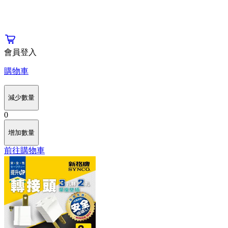
會員登入
購物車
減少數量
0
增加數量
前往購物車