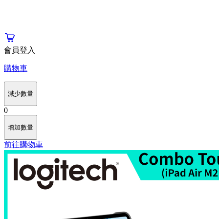
會員登入
購物車
減少數量
0
增加數量
前往購物車