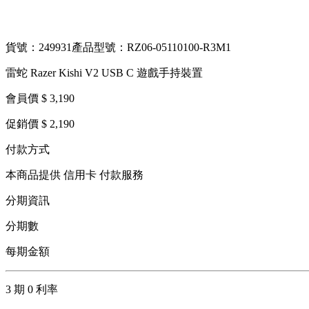
貨號：249931
產品型號：RZ06-05110100-R3M1
雷蛇 Razer Kishi V2 USB C 遊戲手持裝置
會員價 $ 3,190
促銷價 $ 2,190
付款方式
本商品提供 信用卡 付款服務
分期資訊
分期數
每期金額
3 期 0 利率