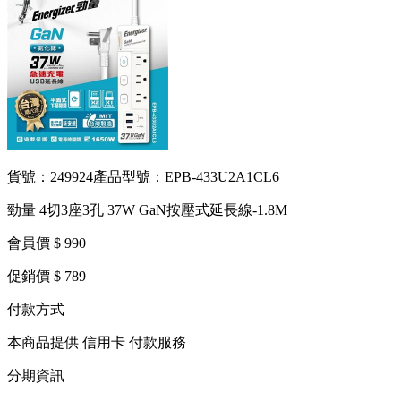
貨號：249924
產品型號：EPB-433U2A1CL6
勁量 4切3座3孔 37W GaN按壓式延長線-1.8M
會員價 $ 990
促銷價 $ 789
付款方式
本商品提供 信用卡 付款服務
分期資訊