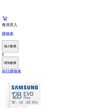
會員登入
購物車
減少數量
0
增加數量
前往購物車