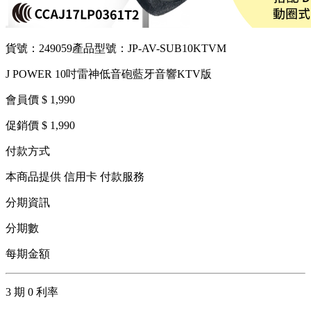
貨號：249059
產品型號：JP-AV-SUB10KTVM
J POWER 10吋雷神低音砲藍牙音響KTV版
會員價 $ 1,990
促銷價 $ 1,990
付款方式
本商品提供 信用卡 付款服務
分期資訊
分期數
每期金額
3 期 0 利率