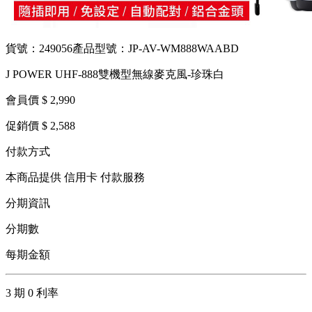
貨號：249056
產品型號：JP-AV-WM888WAABD
J POWER UHF-888雙機型無線麥克風-珍珠白
會員價 $ 2,990
促銷價 $ 2,588
付款方式
本商品提供 信用卡 付款服務
分期資訊
分期數
每期金額
3 期 0 利率