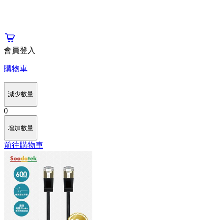
會員登入
購物車
減少數量
0
增加數量
前往購物車