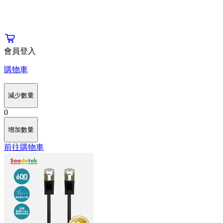
會員登入
購物車
減少數量
0
增加數量
前往購物車