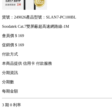
貨號：249026
產品型號：SLAN7-PC100BL
Soodatek Cat.7雙屏蔽超高速網路線-1M
會員價 $ 169
促銷價 $ 169
付款方式
本商品提供 信用卡 付款服務
分期資訊
分期數
每期金額
3 期 0 利率