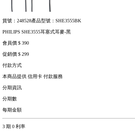
貨號：248528
產品型號：SHE3555BK
PHILIPS SHE3555耳塞式耳麥-黑
會員價 $ 390
促銷價 $ 299
付款方式
本商品提供 信用卡 付款服務
分期資訊
分期數
每期金額
3 期 0 利率