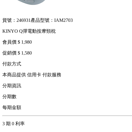
貨號：246931
產品型號：IAM2703
KINYO Q彈電動按摩頸枕
會員價 $ 1,980
促銷價 $ 1,580
付款方式
本商品提供 信用卡 付款服務
分期資訊
分期數
每期金額
3 期 0 利率