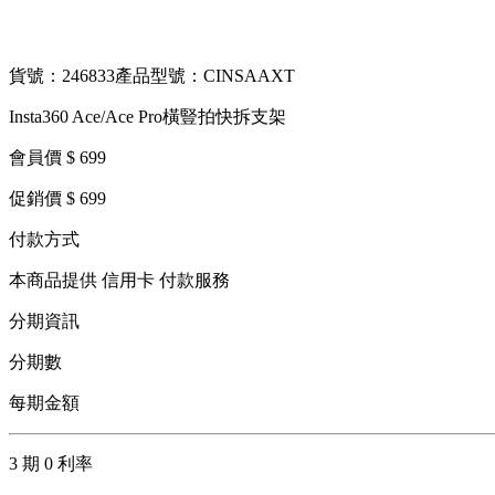
貨號：246833
產品型號：CINSAAXT
Insta360 Ace/Ace Pro橫豎拍快拆支架
會員價 $ 699
促銷價 $ 699
付款方式
本商品提供 信用卡 付款服務
分期資訊
分期數
每期金額
3 期 0 利率