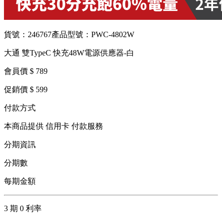
貨號：246767
產品型號：PWC-4802W
大通 雙TypeC 快充48W電源供應器-白
會員價 $ 789
促銷價 $ 599
付款方式
本商品提供 信用卡 付款服務
分期資訊
分期數
每期金額
3 期 0 利率