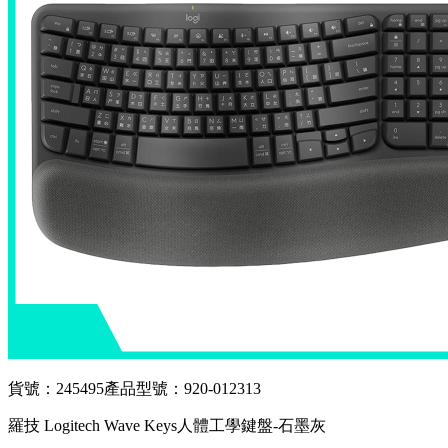
貨號：245495
產品型號：920-012313
羅技 Logitech Wave Keys人體工學鍵盤-石墨灰