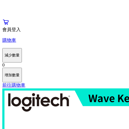
會員登入
購物車
減少數量
0
增加數量
前往購物車