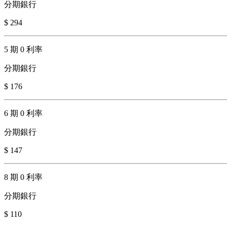
分期銀行
$ 294
5 期 0 利率
分期銀行
$ 176
6 期 0 利率
分期銀行
$ 147
8 期 0 利率
分期銀行
$ 110