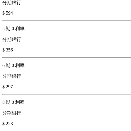
分期銀行
$ 594
5 期 0 利率
分期銀行
$ 356
6 期 0 利率
分期銀行
$ 297
8 期 0 利率
分期銀行
$ 223