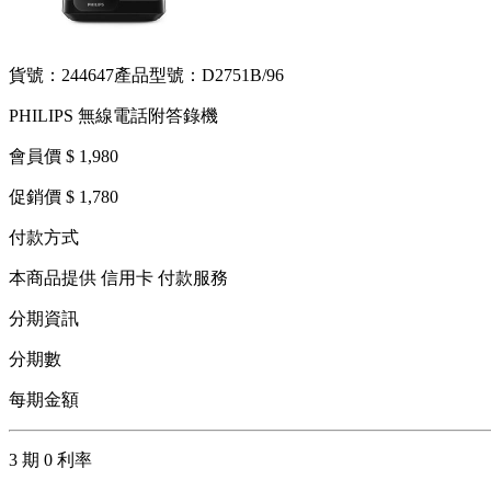
貨號：244647
產品型號：D2751B/96
PHILIPS 無線電話附答錄機
會員價 $ 1,980
促銷價 $ 1,780
付款方式
本商品提供 信用卡 付款服務
分期資訊
分期數
每期金額
3 期 0 利率