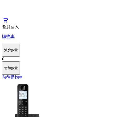
會員登入
購物車
減少數量
0
增加數量
前往購物車