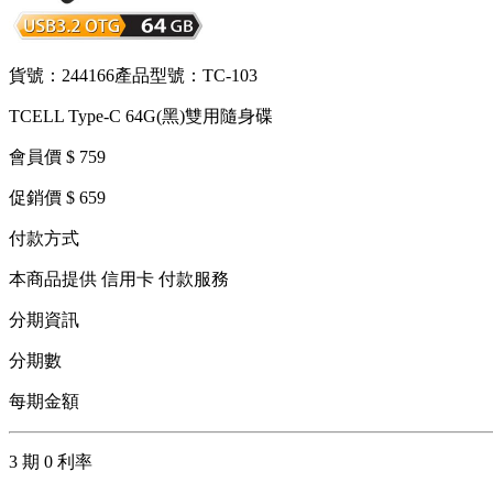
貨號：244166
產品型號：TC-103
TCELL Type-C 64G(黑)雙用隨身碟
會員價 $ 759
促銷價 $ 659
付款方式
本商品提供 信用卡 付款服務
分期資訊
分期數
每期金額
3 期 0 利率