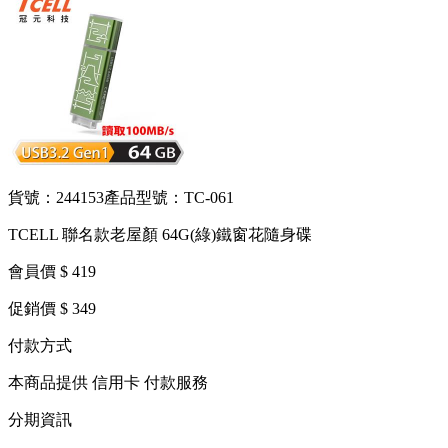
貨號：244153
產品型號：TC-061
TCELL 聯名款老屋顏 64G(綠)鐵窗花隨身碟
會員價 $ 419
促銷價 $ 349
付款方式
本商品提供 信用卡 付款服務
分期資訊