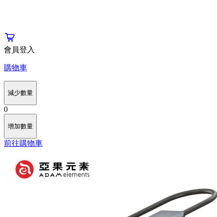
會員登入
購物車
減少數量
0
增加數量
前往購物車