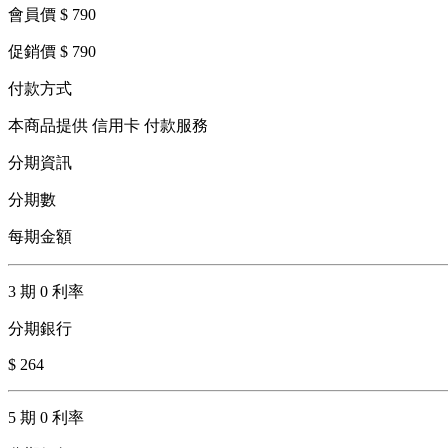
會員價 $ 790
促銷價 $ 790
付款方式
本商品提供 信用卡 付款服務
分期資訊
分期數
每期金額
3 期 0 利率
分期銀行
$ 264
5 期 0 利率