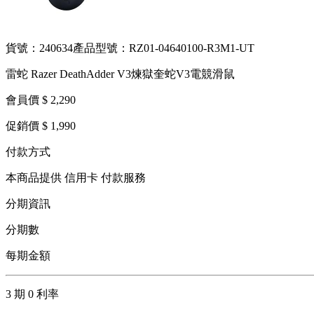
貨號：240634
產品型號：RZ01-04640100-R3M1-UT
雷蛇 Razer DeathAdder V3煉獄奎蛇V3電競滑鼠
會員價 $ 2,290
促銷價 $ 1,990
付款方式
本商品提供 信用卡 付款服務
分期資訊
分期數
每期金額
3 期 0 利率