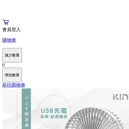
會員登入
購物車
減少數量
0
增加數量
前往購物車