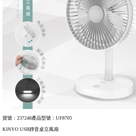
貨號：237248
產品型號：UF8705
KINYO USB靜音桌立風扇