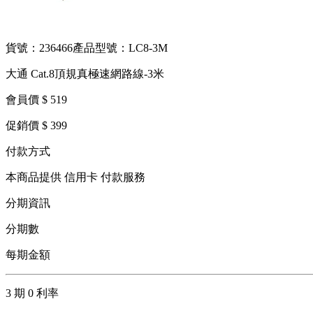
貨號：236466
產品型號：LC8-3M
大通 Cat.8頂規真極速網路線-3米
會員價 $ 519
促銷價 $ 399
付款方式
本商品提供 信用卡 付款服務
分期資訊
分期數
每期金額
3 期 0 利率