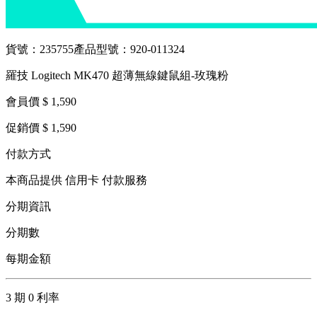
貨號：235755
產品型號：920-011324
羅技 Logitech MK470 超薄無線鍵鼠組-玫瑰粉
會員價 $ 1,590
促銷價 $ 1,590
付款方式
本商品提供 信用卡 付款服務
分期資訊
分期數
每期金額
3 期 0 利率