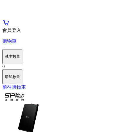
會員登入
購物車
減少數量
0
增加數量
前往購物車