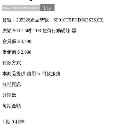
貨號：235326
產品型號：SP010TBPHDS03S3KCZ
廣穎 S03 2.5吋 1TB 超薄行動硬碟-黑
會員價 $ 3,499
促銷價 $ 2,998
付款方式
本商品提供 信用卡 付款服務
分期資訊
分期數
每期金額
3 期 0 利率