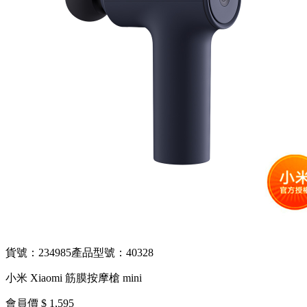
貨號：234985
產品型號：40328
小米 Xiaomi 筋膜按摩槍 mini
會員價 $ 1,595