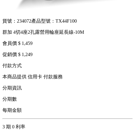
貨號：234072
產品型號：TX44F100
群加 4切4座2孔露營用輪座延長線-10M
會員價 $ 1,459
促銷價 $ 1,249
付款方式
本商品提供 信用卡 付款服務
分期資訊
分期數
每期金額
3 期 0 利率