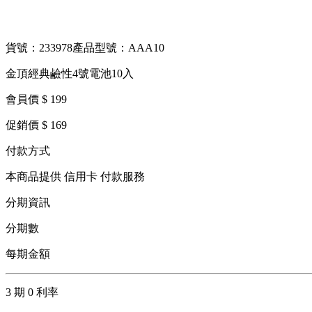
貨號：233978
產品型號：AAA10
金頂經典鹼性4號電池10入
會員價 $ 199
促銷價 $ 169
付款方式
本商品提供 信用卡 付款服務
分期資訊
分期數
每期金額
3 期 0 利率