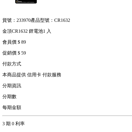
貨號：233970
產品型號：CR1632
金頂CR1632 鋰電池1 入
會員價 $ 89
促銷價 $ 59
付款方式
本商品提供 信用卡 付款服務
分期資訊
分期數
每期金額
3 期 0 利率