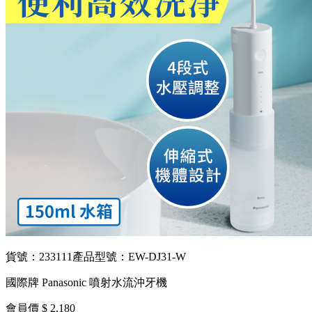
貨號：233111
產品型號：EW-DJ31-W
國際牌 Panasonic 噴射水流沖牙機
會員價 $ 2,180