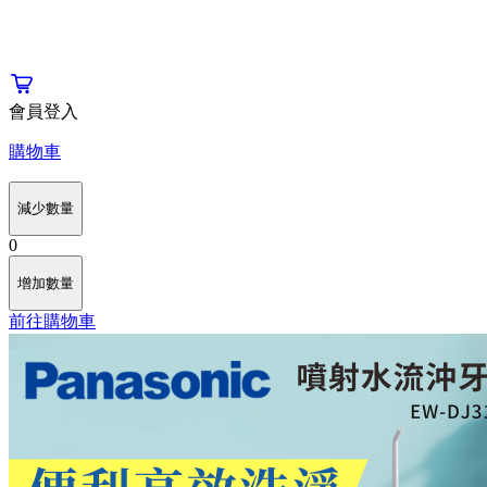
會員登入
購物車
減少數量
0
增加數量
前往購物車