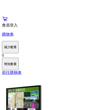
會員登入
購物車
減少數量
0
增加數量
前往購物車