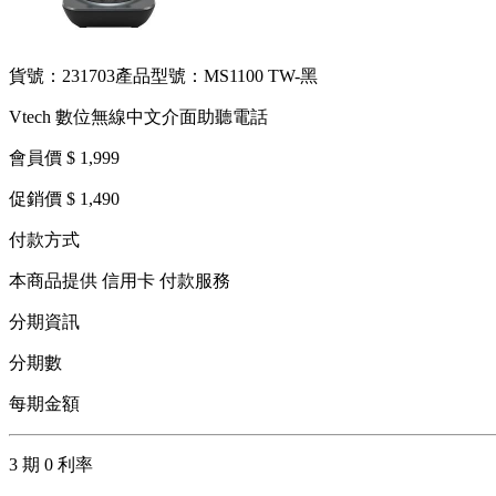
貨號：231703
產品型號：MS1100 TW-黑
Vtech 數位無線中文介面助聽電話
會員價 $ 1,999
促銷價 $ 1,490
付款方式
本商品提供 信用卡 付款服務
分期資訊
分期數
每期金額
3 期 0 利率