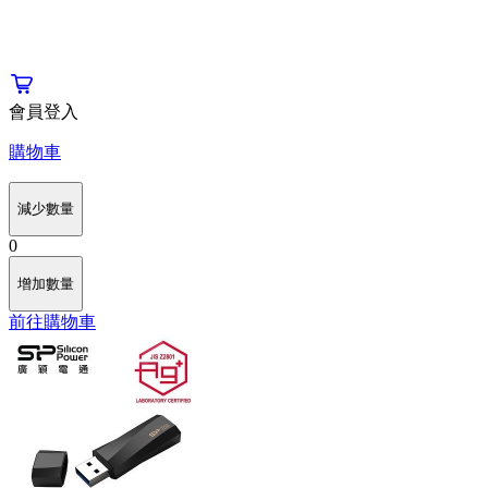
會員登入
購物車
減少數量
0
增加數量
前往購物車