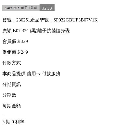
貨號：230251
產品型號：SP032GBUF3B07V1K
廣穎 B07 32G(黑)離子抗菌隨身碟
會員價 $ 329
促銷價 $ 249
付款方式
本商品提供 信用卡 付款服務
分期資訊
分期數
每期金額
3 期 0 利率