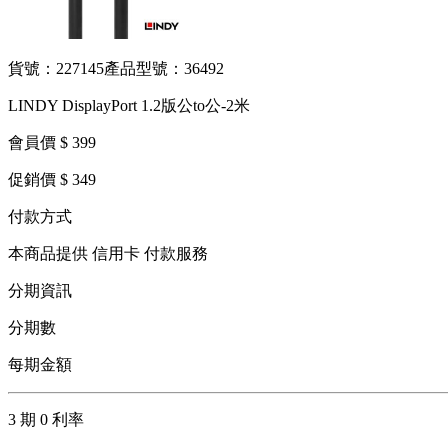
貨號：227145
產品型號：36492
LINDY DisplayPort 1.2版公to公-2米
會員價 $ 399
促銷價 $ 349
付款方式
本商品提供 信用卡 付款服務
分期資訊
分期數
每期金額
3 期 0 利率