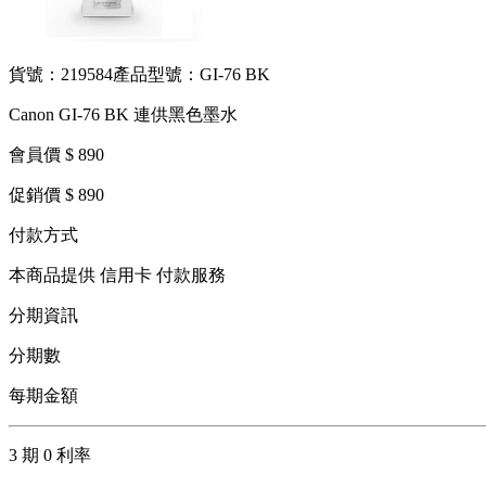
貨號：219584
產品型號：GI-76 BK
Canon GI-76 BK 連供黑色墨水
會員價 $ 890
促銷價 $ 890
付款方式
本商品提供 信用卡 付款服務
分期資訊
分期數
每期金額
3 期 0 利率