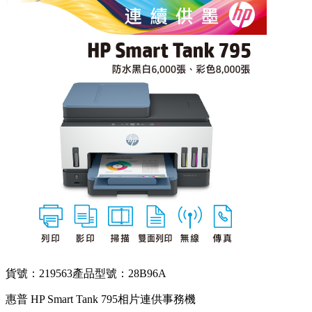
貨號：219563
產品型號：28B96A
惠普 HP Smart Tank 795相片連供事務機