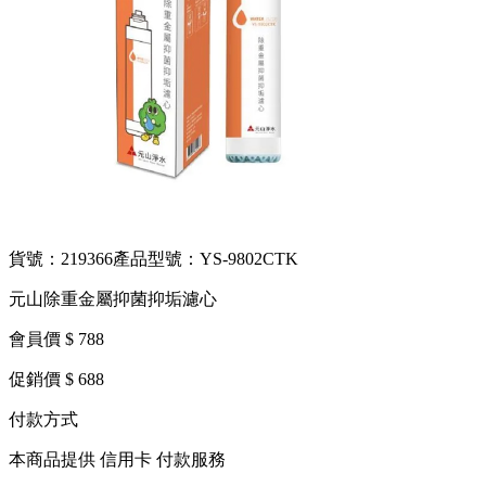
貨號：219366
產品型號：YS-9802CTK
元山除重金屬抑菌抑垢濾心
會員價 $ 788
促銷價 $ 688
付款方式
本商品提供 信用卡 付款服務