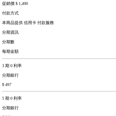
促銷價 $ 1,490
付款方式
本商品提供 信用卡 付款服務
分期資訊
分期數
每期金額
3 期 0 利率
分期銀行
$ 497
5 期 0 利率
分期銀行