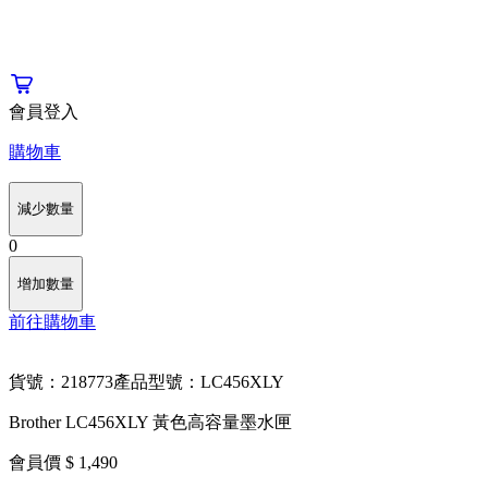
會員登入
購物車
減少數量
0
增加數量
前往購物車
貨號：218773
產品型號：LC456XLY
Brother LC456XLY 黃色高容量墨水匣
會員價 $ 1,490