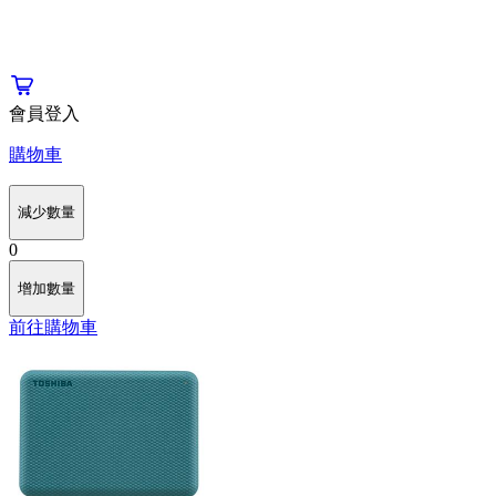
會員登入
購物車
減少數量
0
增加數量
前往購物車