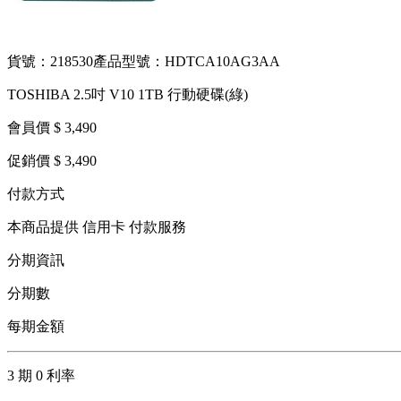
貨號：218530
產品型號：HDTCA10AG3AA
TOSHIBA 2.5吋 V10 1TB 行動硬碟(綠)
會員價 $ 3,490
促銷價 $ 3,490
付款方式
本商品提供 信用卡 付款服務
分期資訊
分期數
每期金額
3 期 0 利率