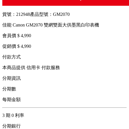
貨號：212948
產品型號：GM2070
佳能 Canon GM2070 雙網雙面大供墨黑白印表機
會員價 $ 4,990
促銷價 $ 4,990
付款方式
本商品提供 信用卡 付款服務
分期資訊
分期數
每期金額
3 期 0 利率
分期銀行