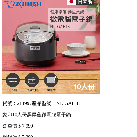
貨號：211997
產品型號：NL-GAF18
象印10人份黑厚釜微電腦電子鍋
會員價 $ 7,990