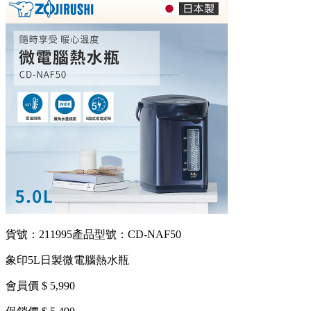
貨號：211995
產品型號：CD-NAF50
象印5L日製微電腦熱水瓶
會員價 $ 5,990