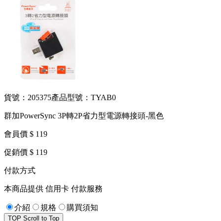
貨號：205375
產品型號：TYAB0
群加PowerSync 3P轉2P省力型電源轉接頭-黑色
會員價 $ 119
促銷價 $ 119
付款方式
本商品提供 信用卡 付款服務
介紹
規格
購買須知
TOP
Scroll to Top