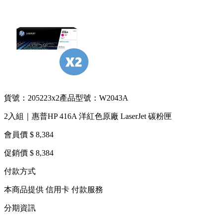
貨號：205223x2
產品型號：W2043A
2入組｜惠普HP 416A 洋紅色原廠 LaserJet 碳粉匣
會員價 $ 8,384
促銷價 $ 8,384
付款方式
本商品提供 信用卡 付款服務
分期資訊