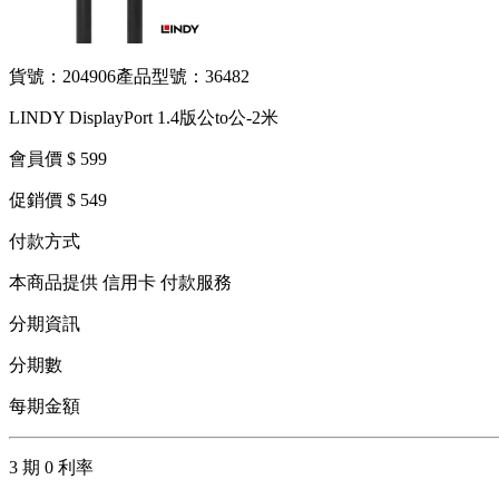
貨號：204906
產品型號：36482
LINDY DisplayPort 1.4版公to公-2米
會員價 $ 599
促銷價 $ 549
付款方式
本商品提供 信用卡 付款服務
分期資訊
分期數
每期金額
3 期 0 利率