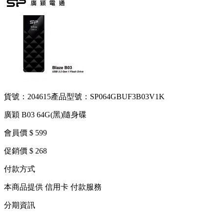
貨號：204615
產品型號：SP064GBUF3B03V1K
廣穎 B03 64G(黑)隨身碟
會員價 $ 599
促銷價 $ 268
付款方式
本商品提供 信用卡 付款服務
分期資訊