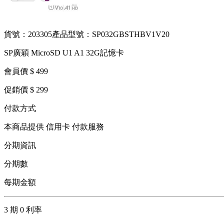
貨號：203305
產品型號：SP032GBSTHBV1V20
SP廣穎 MicroSD U1 A1 32G記憶卡
會員價 $ 499
促銷價 $ 299
付款方式
本商品提供 信用卡 付款服務
分期資訊
分期數
每期金額
3 期 0 利率