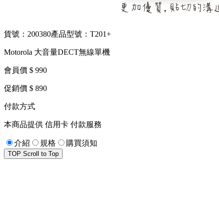
貨號：200380
產品型號：T201+
Motorola 大音量DECT無線單機
會員價 $ 990
促銷價 $ 890
付款方式
本商品提供 信用卡 付款服務
介紹
規格
購買須知
TOP
Scroll to Top