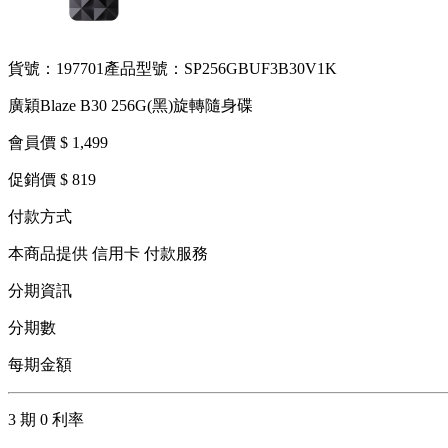
貨號：197701
產品型號：SP256GBUF3B30V1K
廣穎Blaze B30 256G(黑)旋轉隨身碟
會員價 $ 1,499
促銷價 $ 819
付款方式
本商品提供 信用卡 付款服務
分期資訊
分期數
每期金額
3 期 0 利率