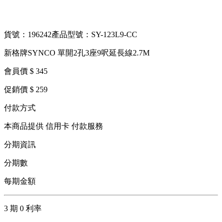
貨號：196242
產品型號：SY-123L9-CC
新格牌SYNCO 單開2孔3座9呎延長線2.7M
會員價 $ 345
促銷價 $ 259
付款方式
本商品提供 信用卡 付款服務
分期資訊
分期數
每期金額
3 期 0 利率