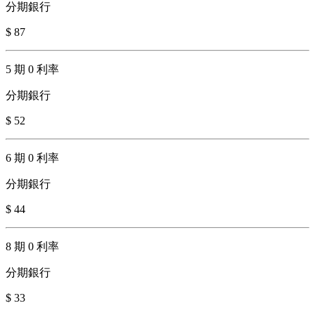
分期銀行
$ 87
5 期 0 利率
分期銀行
$ 52
6 期 0 利率
分期銀行
$ 44
8 期 0 利率
分期銀行
$ 33